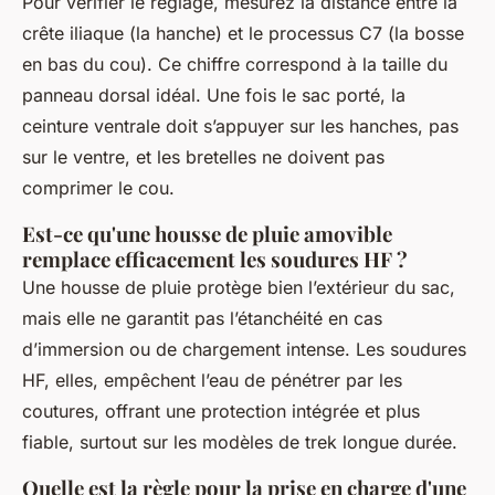
Pour vérifier le réglage, mesurez la distance entre la
crête iliaque (la hanche) et le processus C7 (la bosse
en bas du cou). Ce chiffre correspond à la taille du
panneau dorsal idéal. Une fois le sac porté, la
ceinture ventrale doit s’appuyer sur les hanches, pas
sur le ventre, et les bretelles ne doivent pas
comprimer le cou.
Est-ce qu'une housse de pluie amovible
remplace efficacement les soudures HF ?
Une housse de pluie protège bien l’extérieur du sac,
mais elle ne garantit pas l’étanchéité en cas
d’immersion ou de chargement intense. Les soudures
HF, elles, empêchent l’eau de pénétrer par les
coutures, offrant une protection intégrée et plus
fiable, surtout sur les modèles de trek longue durée.
Quelle est la règle pour la prise en charge d'une