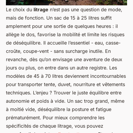
Le choix du
litrage
n’est pas une question de mode,
mais de fonction. Un sac de 15 à 25 litres suffit
amplement pour une sortie de quelques heures : il
allège le dos, favorise la mobilité et limite les risques
de déséquilibre. Il accueille l’essentiel - eau, casse-
croûte, coupe-vent - sans surcharge inutile. En
revanche, dès qu’on envisage une aventure de deux
jours ou plus, on entre dans un autre registre. Les
modèles de 45 à 70 litres deviennent incontournables
pour transporter tente, duvet, nourriture et vêtements
techniques. L’enjeu ? Trouver le juste équilibre entre
autonomie et poids à vide. Un sac trop grand, même
à moitié vide, déséquilibre la posture et fatigue
prématurément. Pour mieux comprendre les
spécificités de chaque litrage, vous pouvez