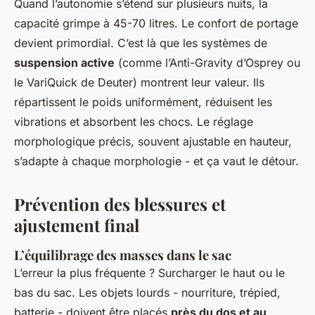
Quand l’autonomie s’étend sur plusieurs nuits, la
capacité grimpe à 45-70 litres. Le confort de portage
devient primordial. C’est là que les systèmes de
suspension active
(comme l’Anti-Gravity d’Osprey ou
le VariQuick de Deuter) montrent leur valeur. Ils
répartissent le poids uniformément, réduisent les
vibrations et absorbent les chocs. Le réglage
morphologique précis, souvent ajustable en hauteur,
s’adapte à chaque morphologie - et ça vaut le détour.
Prévention des blessures et
ajustement final
L’équilibrage des masses dans le sac
L’erreur la plus fréquente ? Surcharger le haut ou le
bas du sac. Les objets lourds - nourriture, trépied,
batterie - doivent être placés
près du dos et au