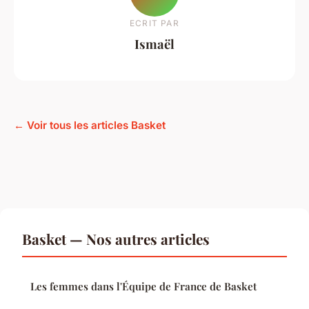
ECRIT PAR
Ismaël
← Voir tous les articles Basket
Basket — Nos autres articles
Les femmes dans l'Équipe de France de Basket