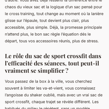
d’autre. Vous avez déjà ressenti la différence entre le
chaos du vieux sac et la logique d’un sac pensé pour
le cross training, tout change au moment où la lanière
glisse sur l’épaule, tout devient plus clair, plus
accessible, plus simple. Déjà, la promesse principale
n’attend plus, le bon sac règle l’équation dés le
départ, tous vos accessoires réunis, plus de stress.
Le rôle du sac de sport crossfit dans
l’efficacité des séances, tout peut-il
vraiment se simplifier ?
Vous passez de la box à la ville, vous cherchez
souvent à limiter les va-et-vient, vous connaissez
l’angoisse du shaker oublié, mais avec un vrai sac de
sport crossfit, chaque trajet se révèle différent. Les
habitués du milieu le répètent, sans un modèle