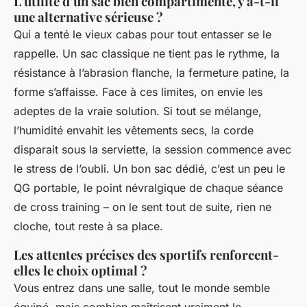
L’utilité d’un sac bien compartimenté, y a-t-il
une alternative sérieuse ?
Qui a tenté le vieux cabas pour tout entasser se le
rappelle. Un sac classique ne tient pas le rythme, la
résistance à l’abrasion flanche, la fermeture patine, la
forme s’affaisse. Face à ces limites, on envie les
adeptes de la vraie solution. Si tout se mélange,
l’humidité envahit les vêtements secs, la corde
disparait sous la serviette, la session commence avec
le stress de l’oubli. Un bon sac dédié, c’est un peu le
QG portable, le point névralgique de chaque séance
de cross training –
on le sent tout de suite, rien ne
cloche, tout reste à sa place.
Les attentes précises des sportifs renforcent-
elles le choix optimal ?
Vous entrez dans une salle, tout le monde semble