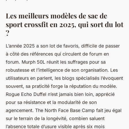
Les meilleurs modèles de sac de
sport crossfit en 2025, qui sort du lot
?
L’année 2025 a son lot de favoris, difficile de passer
à côté des références qui circulent de forum en
forum. Murph 50L réunit les suffrages pour sa
robustesse et l’intelligence de son organisation. Les
utilisateurs en parlent, les blogs spécialisés l’évoquent
souvent, sa praticité forge la réputation du modèle.
Rogue Echo Duffel n’est jamais bien loin, apprécié
pour sa résistance et la modularité de son
agencement. The North Face Base Camp fait jeu égal
sur le terrain de la longévité, combien saluent
l’absence totale d’usure visible après six mois